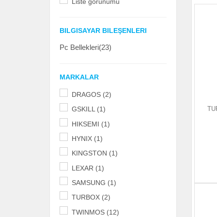
Liste görünümü
BILGISAYAR BILEŞENLERI
Pc Bellekleri(23)
MARKALAR
DRAGOS (2)
TU
GSKILL (1)
HIKSEMI (1)
HYNIX (1)
KINGSTON (1)
LEXAR (1)
SAMSUNG (1)
TURBOX (2)
TWINMOS (12)