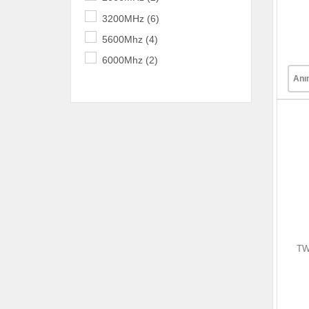
3200MHz (6)
5600Mhz (4)
6000Mhz (2)
Anı
TW