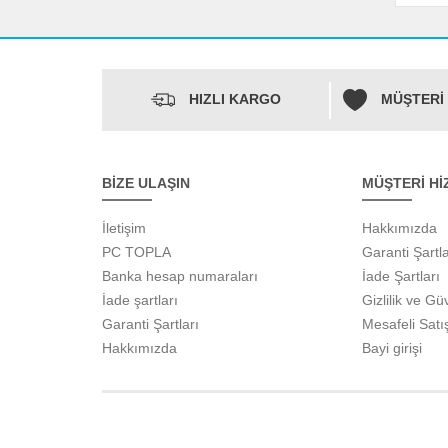
HIZLI KARGO
MÜŞTERİ
BİZE ULAŞIN
MÜŞTERİ Hİ
İletişim
Hakkımızda
PC TOPLA
Garanti Şartla
Banka hesap numaraları
İade Şartları
İade şartları
Gizlilik ve Gü
Garanti Şartları
Mesafeli Satı
Hakkımızda
Bayi girişi