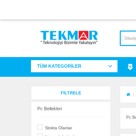
TÜM KATEGORİLER
FİLTRELE
Pc Bellekleri
Pc Be
Stokta Olanlar