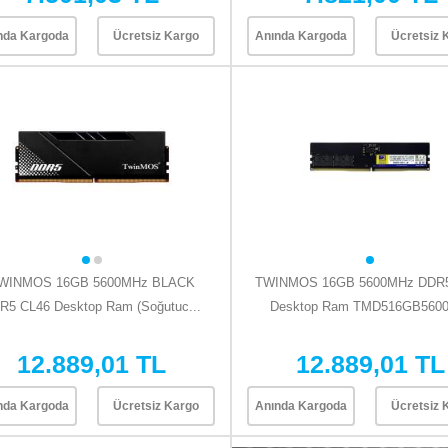
nda Kargoda
Ücretsiz Kargo
Anında Kargoda
Ücretsiz 
WINMOS 16GB 5600MHz BLACK
TWINMOS 16GB 5600MHz DDR5
R5 CL46 Desktop Ram (Soğutuc...
Desktop Ram TMD516GB5600
12.889,01 TL
12.889,01 TL
nda Kargoda
Ücretsiz Kargo
Anında Kargoda
Ücretsiz 