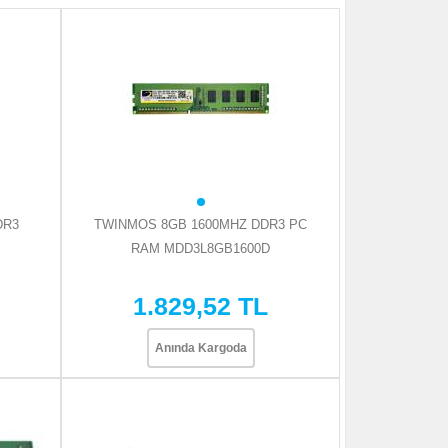
DR3
TWINMOS 8GB 1600MHZ DDR3 PC
RAM MDD3L8GB1600D
1.829,52 TL
Anında Kargoda