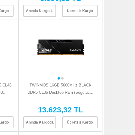
Kargo
Anında Kargoda
Ücretsiz Kargo
 CL46
TWINMOS 16GB 5600MHz BLACK
U...
DDR5 CL36 Desktop Ram (Soğutuc...
13.623,32 TL
Kargo
Anında Kargoda
Ücretsiz Kargo