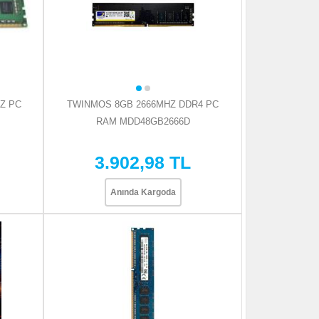
Z PC
TWINMOS 8GB 2666MHZ DDR4 PC
RAM MDD48GB2666D
3.902,98 TL
Anında Kargoda