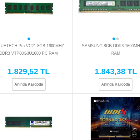
LUETECH Pro VC21 8GB 1600MHZ
SAMSUNG 8GB DDR3 1600MH
DDR3 VTP08G3U1600 PC RAM
RAM
1.829,52 TL
1.843,38 TL
Anında Kargoda
Anında Kargoda