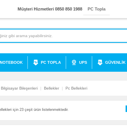
Müşteri Hizmetleri 0850 850 1988
PC Topla
NOTEBOOK
PC TOPLA
UPS
GÜVENLİK
Bilgisayar Bileşenleri
Bellekler
Pc Bellekleri
llekleri için 23 çeşit ürün listelenmektedir.