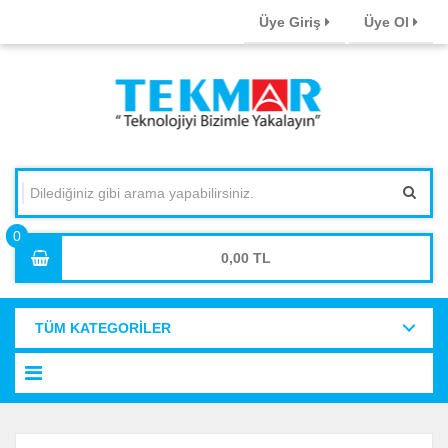
Üye Giriş
Üye Ol
0,00
TÜM KATEGORİLER