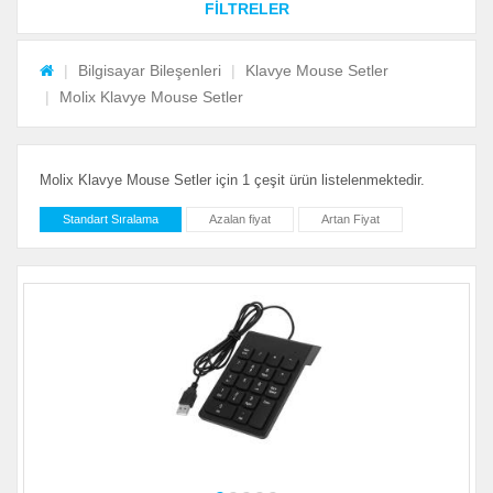
FİLTRELER
Bilgisayar Bileşenleri
Klavye Mouse Setler
Molix Klavye Mouse Setler
Molix Klavye Mouse Setler için 1 çeşit ürün listelenmektedir.
Standart Sıralama
Azalan fiyat
Artan Fiyat