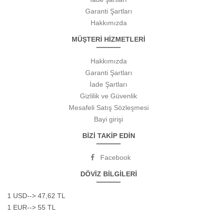
Garanti Şartları
Hakkımızda
MÜŞTERİ HİZMETLERİ
Hakkımızda
Garanti Şartları
İade Şartları
Gizlilik ve Güvenlik
Mesafeli Satış Sözleşmesi
Bayi girişi
BİZİ TAKİP EDİN
Facebook
DÖVİZ BİLGİLERİ
1 USD--> 47,62 TL
1 EUR--> 55 TL