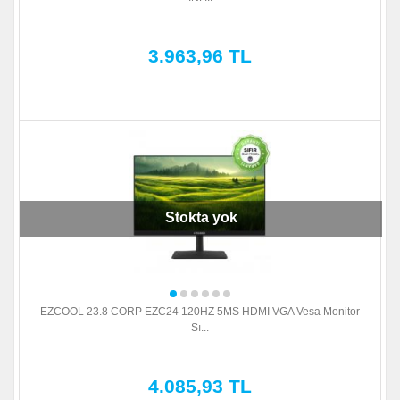
3.963,96 TL
Stokta yok
EZCOOL 23.8 CORP EZC24 120HZ 5MS HDMI VGA Vesa Monitor
Sı...
4.085,93 TL