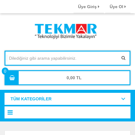
Üye Giriş
Üye Ol
0,00
TÜM KATEGORİLER