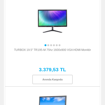
TURBOX 19.5" TR195-M 75hz 1600x900 VGA HDMI Monitör
3.379,53 TL
Anında Kargoda