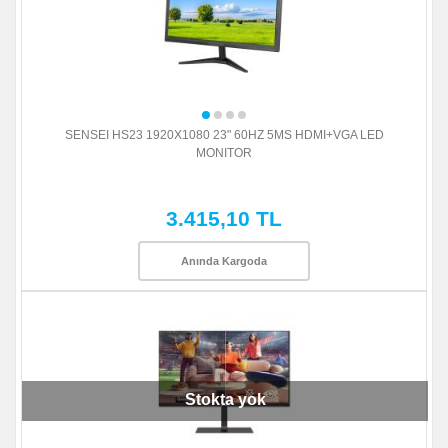
SENSEI HS23 1920X1080 23" 60HZ 5MS HDMI+VGA LED
MONITOR
3.415,10 TL
Anında Kargoda
Stokta yok