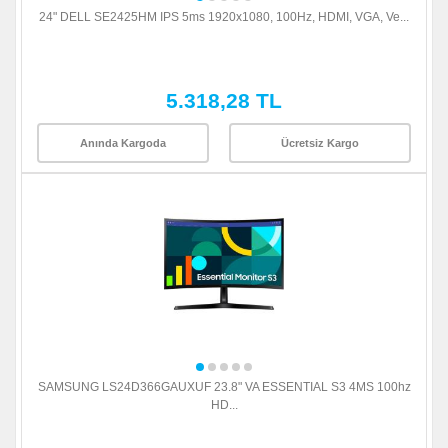
24" DELL SE2425HM IPS 5ms 1920x1080, 100Hz, HDMI, VGA, Ve...
5.318,28 TL
Anında Kargoda
Ücretsiz Kargo
SAMSUNG LS24D366GAUXUF 23.8" VA ESSENTIAL S3 4MS 100hz
HD...