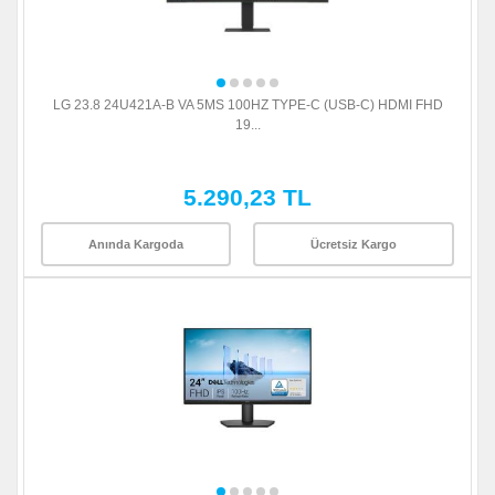
LG 23.8 24U421A-B VA 5MS 100HZ TYPE-C (USB-C) HDMI FHD
19...
5.290,23 TL
Anında Kargoda
Ücretsiz Kargo