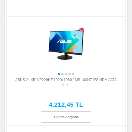
ASUS 21.45" VP229HF 1920x1080 1MS 100HZ IPS HDMI/VGA
+VES...
4.212,45 TL
Anında Kargoda