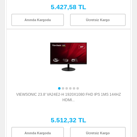
5.427,58 TL
Anında Kargoda
Ücretsiz Kargo
VIEWSONIC 23.8' VA24E2-H 1920X1080 FHD IPS 1MS 144HZ
HDMI...
5.512,32 TL
Anında Kargoda
Ücretsiz Kargo