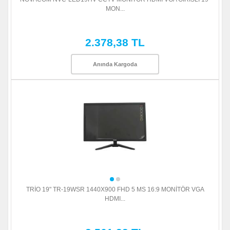
MON...
2.378,38 TL
Anında Kargoda
TRİO 19" TR-19WSR 1440X900 FHD 5 MS 16:9 MONİTÖR VGA
HDMI...