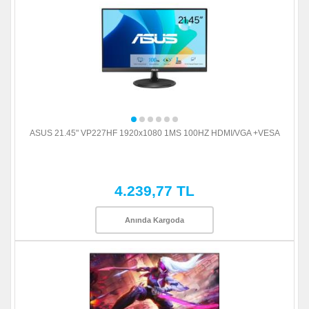
ASUS 21.45" VP227HF 1920x1080 1MS 100HZ HDMI/VGA +VESA
4.239,77 TL
Anında Kargoda