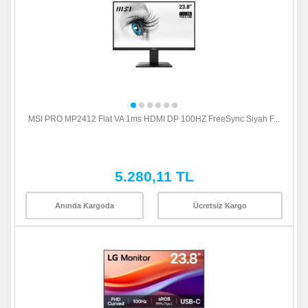
MSI PRO MP2412 Flat VA 1ms HDMI DP 100HZ FreeSync Siyah F...
5.280,11 TL
Anında Kargoda
Ücretsiz Kargo