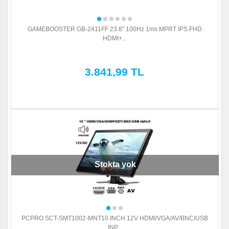
GAMEBOOSTER GB-2411FF 23.8'' 100Hz 1ms MPRT IPS FHD
HDMI+...
3.841,99 TL
Stokta yok
PCPRO SCT-SMT1002-MNT10 INCH 12V HDMI/VGA/AV/BNC/USB
INP...