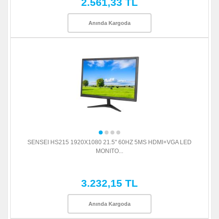
2.561,33 TL
Anında Kargoda
SENSEI HS215 1920X1080 21.5" 60HZ 5MS HDMI+VGA LED
MONITO...
3.232,15 TL
Anında Kargoda