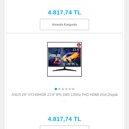
4.817,74 TL
Anında Kargoda
ASUS 24" VY249HGR 23.8" IPS 1MS 120Hz FHD HDMI,VGA,Düşük
...
4.817,74 TL