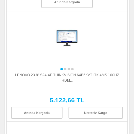
Anında Kargoda
LENOVO 23.8" S24-4E THINKVISION 64B5KAT1TK 4MS 100HZ
HDM...
5.122,66 TL
Anında Kargoda
Ücretsiz Kargo