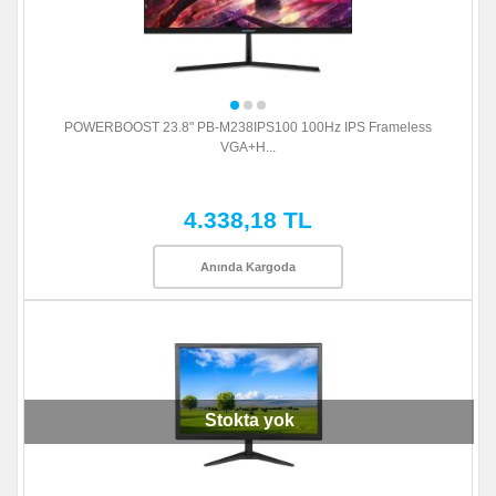
POWERBOOST 23.8" PB-M238IPS100 100Hz IPS Frameless
VGA+H...
4.338,18 TL
Anında Kargoda
Stokta yok