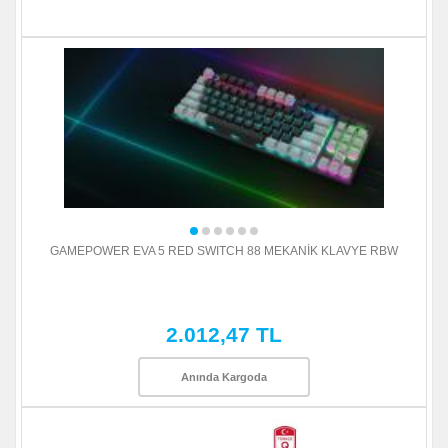
GAMEPOWER EVA 5 RED SWITCH 88 MEKANİK KLAVYE RBW
2.012,47 TL
Anında Kargoda