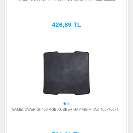
426,89 TL
GAMEPOWER GP400 RGB RUBBER GAMING M.PAD 400x400x4m