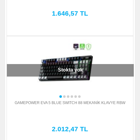
1.646,57 TL
Stokta yok
GAMEPOWER EVA 5 BLUE SWITCH 88 MEKANİK KLAVYE RBW
2.012,47 TL