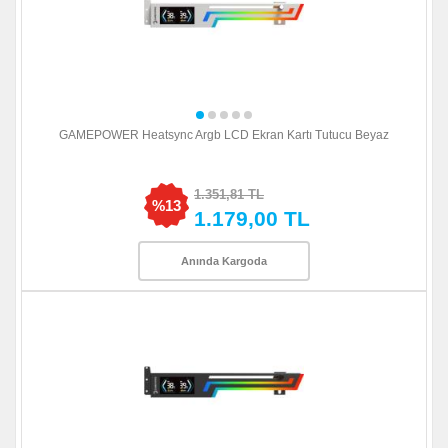
GAMEPOWER Heatsync Argb LCD Ekran Kartı Tutucu Beyaz
1.351,81 TL
%13
1.179,00 TL
Anında Kargoda