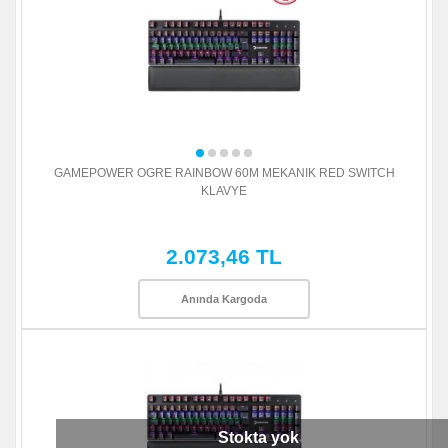
GAMEPOWER OGRE RAINBOW 60M MEKANIK RED SWITCH
KLAVYE
2.073,46 TL
Anında Kargoda
Stokta yok