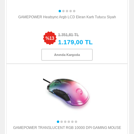
GAMEPOWER Heatsync Argb LCD Ekran Kartı Tutucu Siyah
1.351,81 TL
%13
1.179,00 TL
Anında Kargoda
GAMEPOWER TRANSLUCENT RGB 10000 DPI GAMING MOUSE