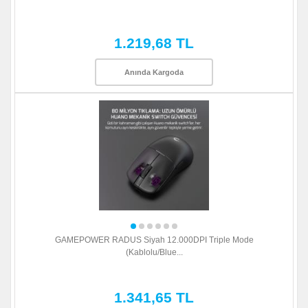
1.219,68 TL
Anında Kargoda
GAMEPOWER RADUS Siyah 12.000DPI Triple Mode
(Kablolu/Blue...
1.341,65 TL