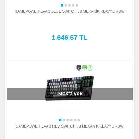
GAMEPOWER EVA 3 BLUE SWITCH 88 MEKANİK KLAVYE RBW
1.646,57 TL
Stokta yok
GAMEPOWER EVA 3 RED SWITCH 88 MEKANİK KLAVYE RBW