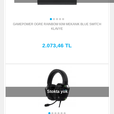
GAMEPOWER OGRE RAINBOW 60M MEKANIK BLUE SWITCH
KLAVYE
2.073,46 TL
Stokta yok