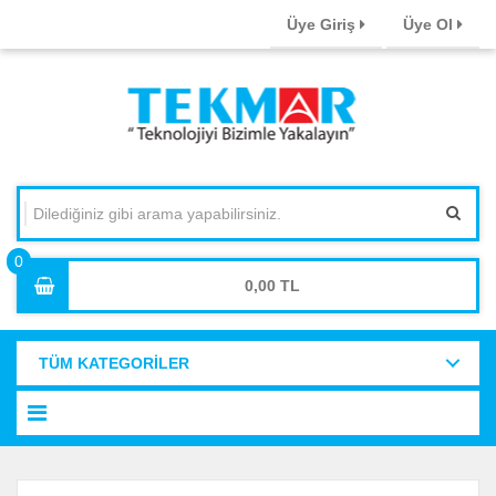
Üye Giriş
Üye Ol
0,00
TÜM KATEGORİLER