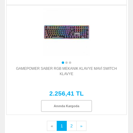
GAMEPOWER SABER RGB MEKANIK KLAVYE MAVİ SWITCH
KLAVYE
2.256,41 TL
Anında Kargoda
«
1
2
»