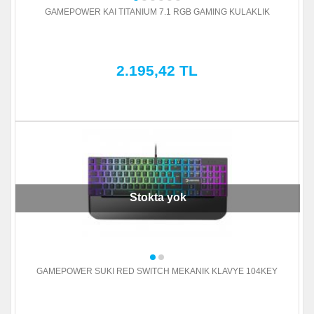
GAMEPOWER KAI TITANIUM 7.1 RGB GAMING KULAKLIK
2.195,42 TL
Stokta yok
GAMEPOWER SUKI RED SWITCH MEKANIK KLAVYE 104KEY