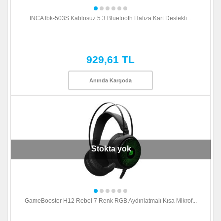
INCA Ibk-503S Kablosuz 5.3 Bluetooth Hafıza Kart Destekli...
929,61 TL
Anında Kargoda
Stokta yok
GameBooster H12 Rebel 7 Renk RGB Aydınlatmalı Kısa Mikrof...