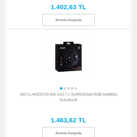
1.402,63 TL
Anında Kargoda
INCA LAPESTOS IGK-X10 7.1 SURROUND RGB GAMING
KULAKLIK
1.463,62 TL
Anında Kargoda