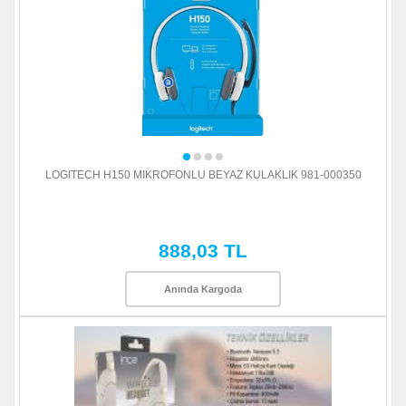
LOGITECH H150 MIKROFONLU BEYAZ KULAKLIK 981-000350
888,03 TL
Anında Kargoda