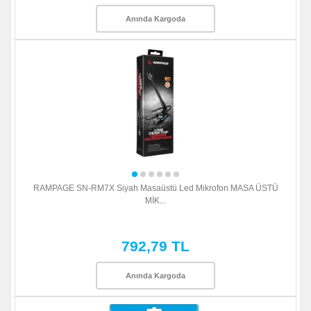
Anında Kargoda
RAMPAGE SN-RM7X Siyah Masaüstü Led Mikrofon MASA ÜSTÜ
MİK...
792,79 TL
Anında Kargoda