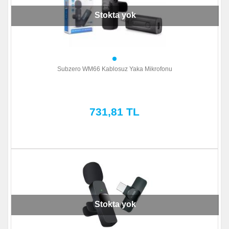
Stokta yok
Subzero WM66 Kablosuz Yaka Mikrofonu
731,81 TL
Stokta yok