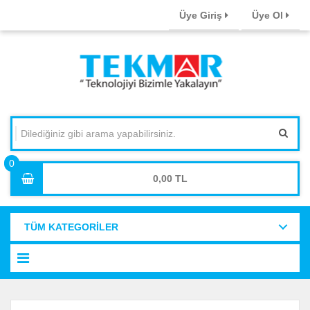
Üye Giriş
Üye Ol
0,00
TÜM KATEGORİLER