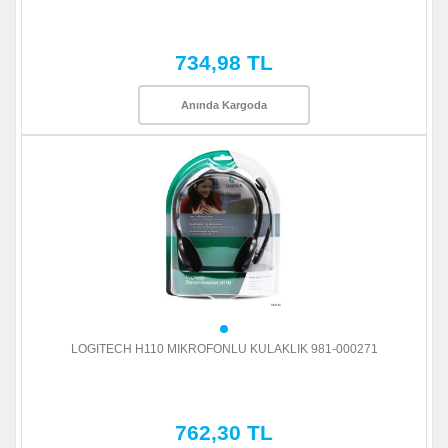
734,98 TL
Anında Kargoda
LOGITECH H110 MIKROFONLU KULAKLIK 981-000271
762,30 TL