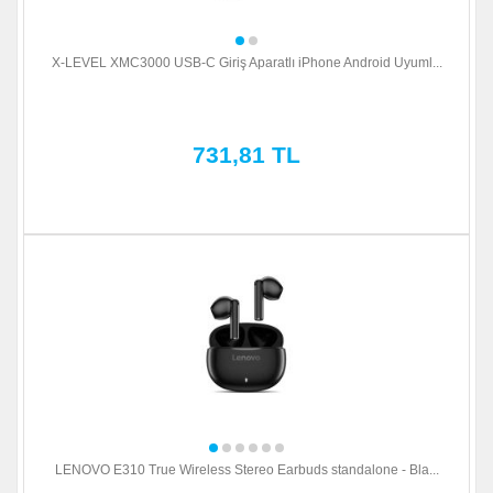
X-LEVEL XMC3000 USB-C Giriş Aparatlı iPhone Android Uyuml...
731,81 TL
LENOVO E310 True Wireless Stereo Earbuds standalone - Bla...