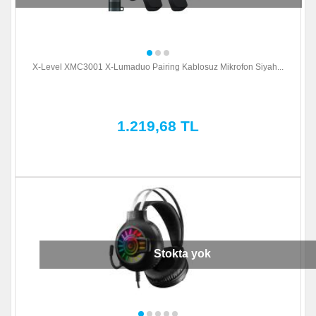
X-Level XMC3001 X-Lumaduo Pairing Kablosuz Mikrofon Siyah...
1.219,68 TL
Stokta yok