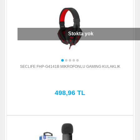
Stokta yok
SECLIFE FHP-G4141B MIKROFONLU GAMING KULAKLIK
498,96 TL