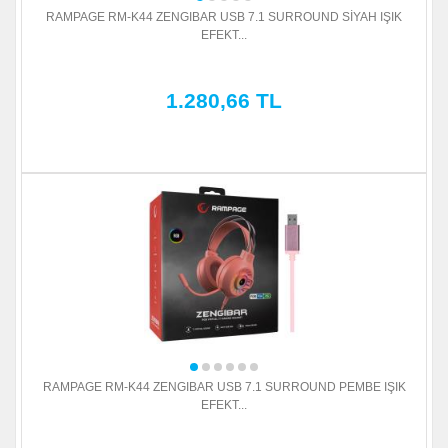
RAMPAGE RM-K44 ZENGIBAR USB 7.1 SURROUND SİYAH IŞIK
EFEKT...
1.280,66 TL
RAMPAGE RM-K44 ZENGIBAR USB 7.1 SURROUND PEMBE IŞIK
EFEKT...