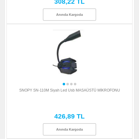
308,22 TL
Anında Kargoda
SNOPY SN-110M Siyah Led Usb MASAÜSTÜ MİKROFONU
426,89 TL
Anında Kargoda