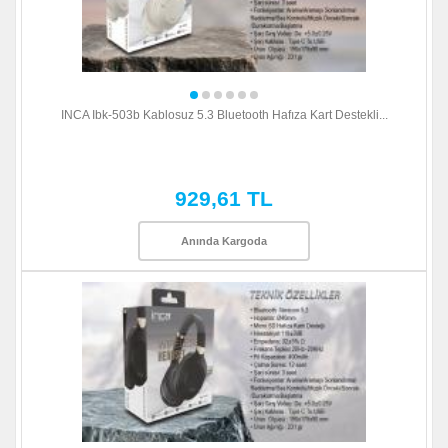
INCA Ibk-503b Kablosuz 5.3 Bluetooth Hafıza Kart Destekli...
929,61 TL
Anında Kargoda