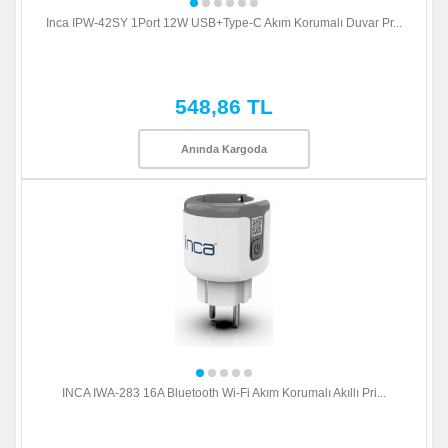
Inca IPW-42SY 1Port 12W USB+Type-C Akım Korumalı Duvar Pr...
548,86 TL
Anında Kargoda
INCA IWA-283 16A Bluetooth Wi-Fi Akım Korumalı Akıllı Pri...