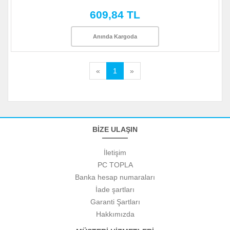
609,84 TL
Anında Kargoda
«
1
»
BİZE ULAŞIN
İletişim
PC TOPLA
Banka hesap numaraları
İade şartları
Garanti Şartları
Hakkımızda