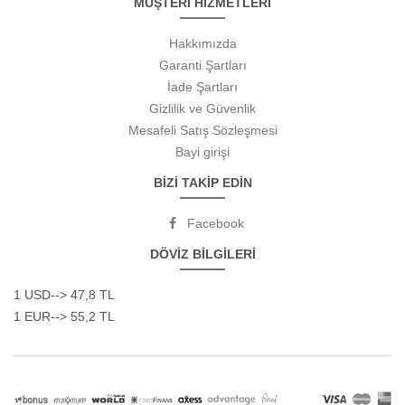
MÜŞTERİ HİZMETLERİ
Hakkımızda
Garanti Şartları
İade Şartları
Gizlilik ve Güvenlik
Mesafeli Satış Sözleşmesi
Bayi girişi
BİZİ TAKİP EDİN
Facebook
DÖVİZ BİLGİLERİ
1 USD--> 47,8 TL
1 EUR--> 55,2 TL