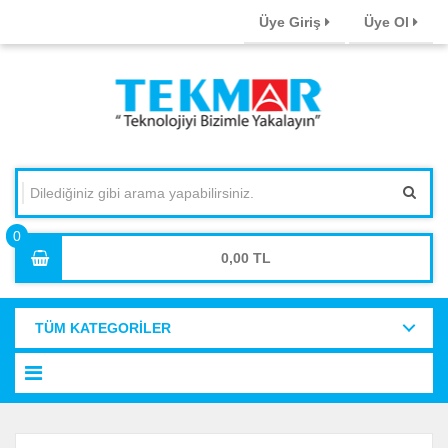
Üye Giriş
Üye Ol
0,00
TÜM KATEGORİLER