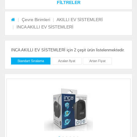
FİLTRELER
Çevre Birimleri
AKILLI EV SİSTEMLERİ
INCA AKILLI EV SİSTEMLERİ
INCA AKILLI EV SİSTEMLERİ için 2 çeşit ürün listelenmektedir.
Standart Sıralama
Azalan fiyat
Artan Fiyat