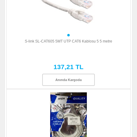
S-link SL-CAT605 5MT UTP CAT6 Kablosu 5 5 metre
137,21 TL
Anında Kargoda