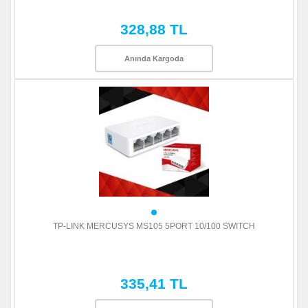
328,88 TL
Anında Kargoda
TP-LINK MERCUSYS MS105 5PORT 10/100 SWITCH
335,41 TL