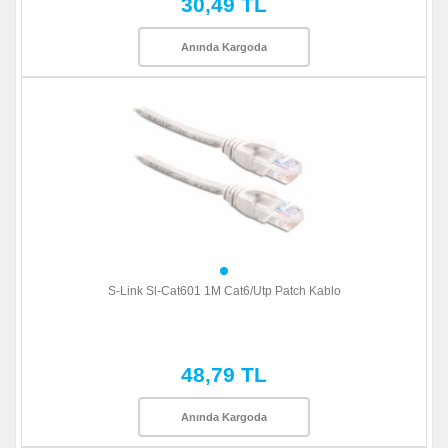
30,49 TL
Anında Kargoda
S-Link Sl-Cat601 1M Cat6/Utp Patch Kablo
48,79 TL
Anında Kargoda