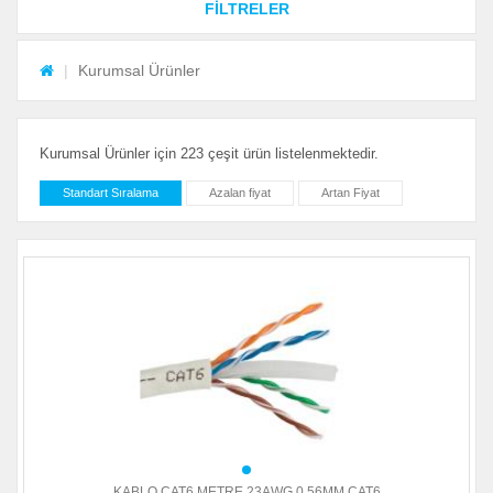
FİLTRELER
Kurumsal Ürünler
Kurumsal Ürünler için 223 çeşit ürün listelenmektedir.
Standart Sıralama
Azalan fiyat
Artan Fiyat
KABLO CAT6 METRE 23AWG 0.56MM CAT6