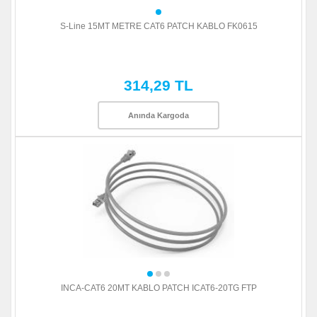
S-Line 15MT METRE CAT6 PATCH KABLO FK0615
314,29 TL
Anında Kargoda
INCA-CAT6 20MT KABLO PATCH ICAT6-20TG FTP