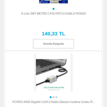
S-Line 3MT METRE CAT6 PATCH KABLO FK0603
140,33 TL
Anında Kargoda
PCPRO 4608 Gigabit Ca55 6 Kablo Ekleyici Uzatma Uzatıcı R...