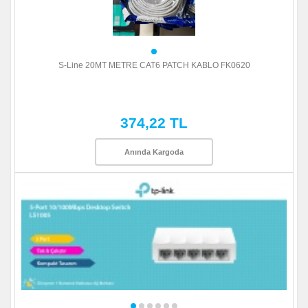
S-Line 20MT METRE CAT6 PATCH KABLO FK0620
374,22 TL
Anında Kargoda