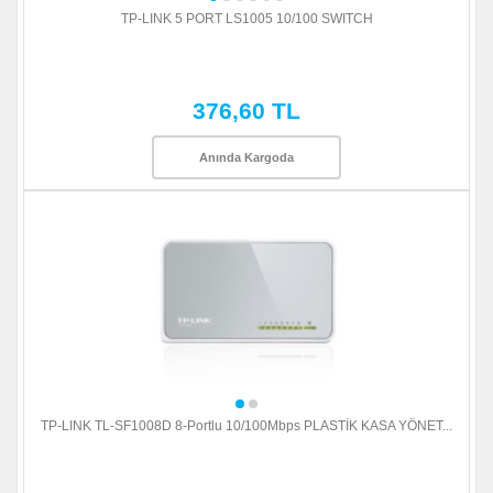
TP-LINK 5 PORT LS1005 10/100 SWITCH
376,60 TL
Anında Kargoda
TP-LINK TL-SF1008D 8-Portlu 10/100Mbps PLASTİK KASA YÖNET...