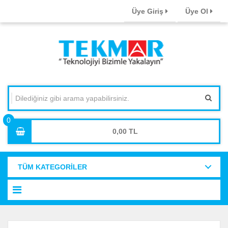
Üye Giriş
Üye Ol
0,00
TÜM KATEGORİLER