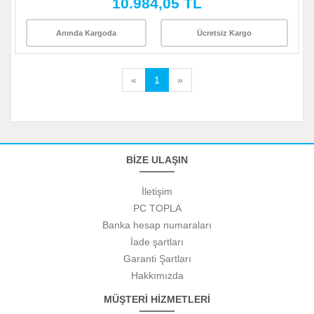
10.984,05 TL
Anında Kargoda
Ücretsiz Kargo
«
1
»
BİZE ULAŞIN
İletişim
PC TOPLA
Banka hesap numaraları
İade şartları
Garanti Şartları
Hakkımızda
MÜŞTERİ HİZMETLERİ