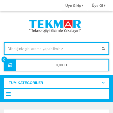
Üye Giriş
Üye Ol
0,00
TÜM KATEGORİLER