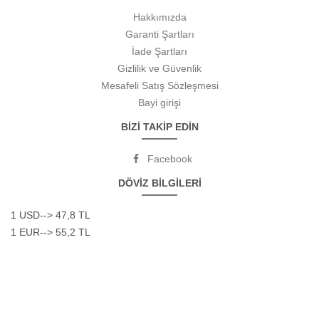
Hakkımızda
Garanti Şartları
İade Şartları
Gizlilik ve Güvenlik
Mesafeli Satış Sözleşmesi
Bayi girişi
BİZİ TAKİP EDİN
Facebook
DÖVİZ BİLGİLERİ
1 USD--> 47,8 TL
1 EUR--> 55,2 TL