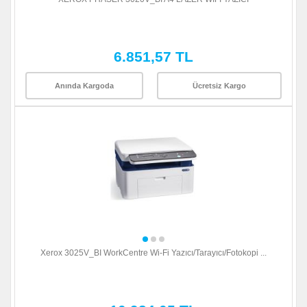
6.851,57 TL
Anında Kargoda
Ücretsiz Kargo
Xerox 3025V_BI WorkCentre Wi-Fi Yazıcı/Tarayıcı/Fotokopi ...