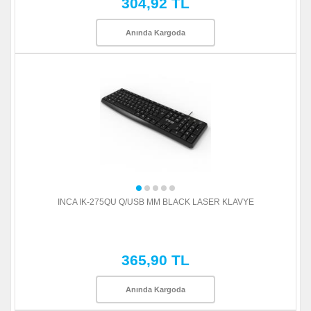
304,92 TL
Anında Kargoda
INCA IK-275QU Q/USB MM BLACK LASER KLAVYE
365,90 TL
Anında Kargoda