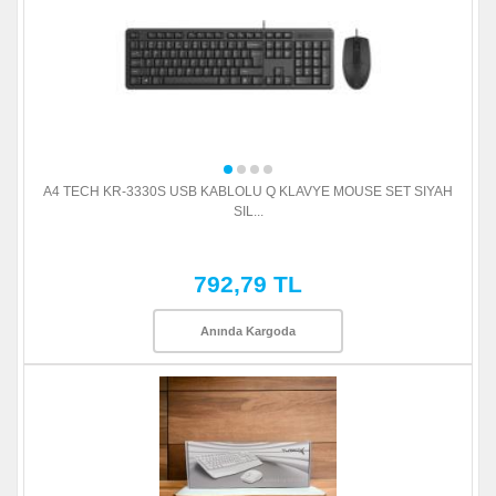
A4 TECH KR-3330S USB KABLOLU Q KLAVYE MOUSE SET SIYAH
SIL...
792,79 TL
Anında Kargoda