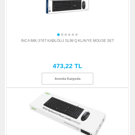
INCA IMK-376T KABLOLU SLİM Q KLAVYE MOUSE SET
473,22 TL
Anında Kargoda