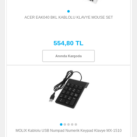
ACER EAK040 BKL KABLOLU KLAVYE MOUSE SET
554,80 TL
Anında Kargoda
MOLIX Kablolu USB Numpad Numerik Keypad Klavye MX-1510