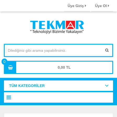
Üye Giriş
Üye Ol
0,00
TÜM KATEGORİLER