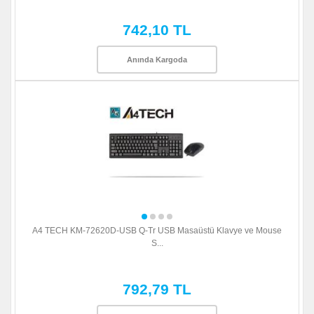
742,10 TL
Anında Kargoda
A4 TECH KM-72620D-USB Q-Tr USB Masaüstü Klavye ve Mouse
S...
792,79 TL