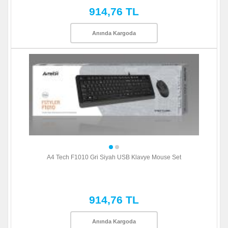
914,76 TL
Anında Kargoda
A4 Tech F1010 Gri Siyah USB Klavye Mouse Set
914,76 TL
Anında Kargoda