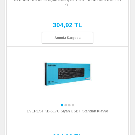
Kl...
304,92 TL
Anında Kargoda
EVEREST KB-517U Siyah USB F Standart Klavye