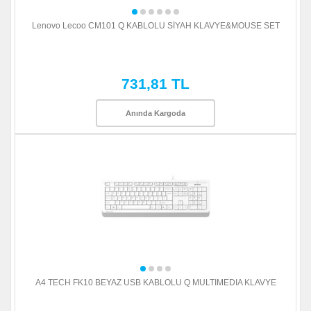
Lenovo Lecoo CM101 Q KABLOLU SİYAH KLAVYE&MOUSE SET
731,81 TL
Anında Kargoda
A4 TECH FK10 BEYAZ USB KABLOLU Q MULTIMEDIA KLAVYE