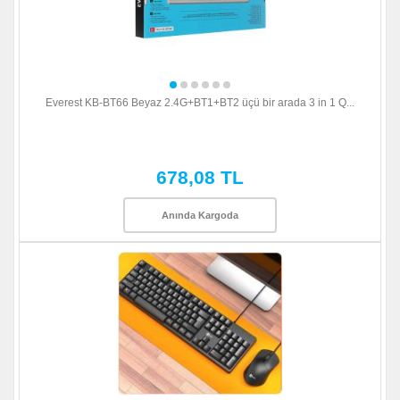
Everest KB-BT66 Beyaz 2.4G+BT1+BT2 üçü bir arada 3 in 1 Q...
678,08 TL
Anında Kargoda