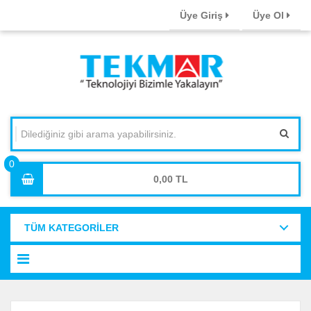
Üye Giriş
Üye Ol
0,00
TÜM KATEGORİLER