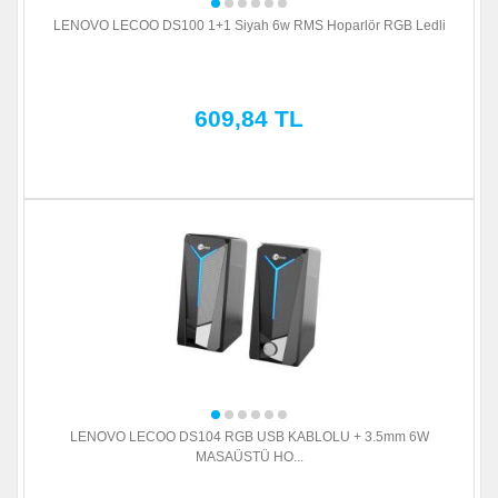
LENOVO LECOO DS100 1+1 Siyah 6w RMS Hoparlör RGB Ledli
609,84 TL
LENOVO LECOO DS104 RGB USB KABLOLU + 3.5mm 6W
MASAÜSTÜ HO...