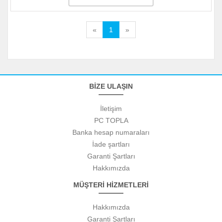
«
1
»
BİZE ULAŞIN
İletişim
PC TOPLA
Banka hesap numaraları
İade şartları
Garanti Şartları
Hakkımızda
MÜŞTERİ HİZMETLERİ
Hakkımızda
Garanti Şartları