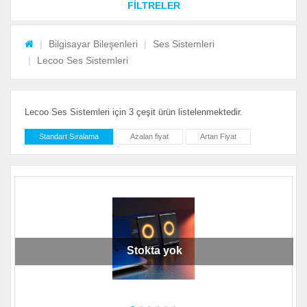
FİLTRELER
Bilgisayar Bileşenleri
Ses Sistemleri
Lecoo Ses Sistemleri
Lecoo Ses Sistemleri için 3 çeşit ürün listelenmektedir.
Standart Sıralama
Azalan fiyat
Artan Fiyat
Stokta yok