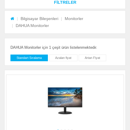
FİLTRELER
Bilgisayar Bileşenleri
Monitorler
DAHUA Monitorler
DAHUA Monitorler için 1 çeşit ürün listelenmektedir.
Standart Sıralama
Azalan fiyat
Artan Fiyat