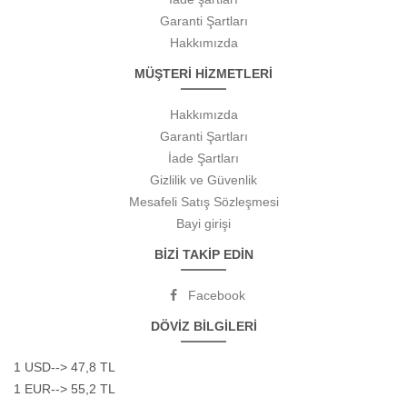
Garanti Şartları
Hakkımızda
MÜŞTERİ HİZMETLERİ
Hakkımızda
Garanti Şartları
İade Şartları
Gizlilik ve Güvenlik
Mesafeli Satış Sözleşmesi
Bayi girişi
BİZİ TAKİP EDİN
Facebook
DÖVİZ BİLGİLERİ
1 USD--> 47,8 TL
1 EUR--> 55,2 TL