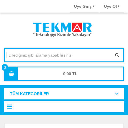
Üye Giriş
Üye Ol
0,00
TÜM KATEGORİLER