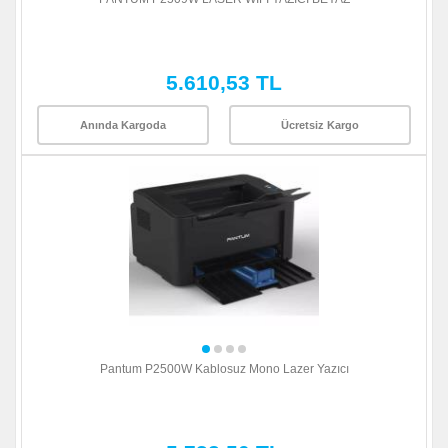
5.610,53 TL
Anında Kargoda
Ücretsiz Kargo
Pantum P2500W Kablosuz Mono Lazer Yazıcı