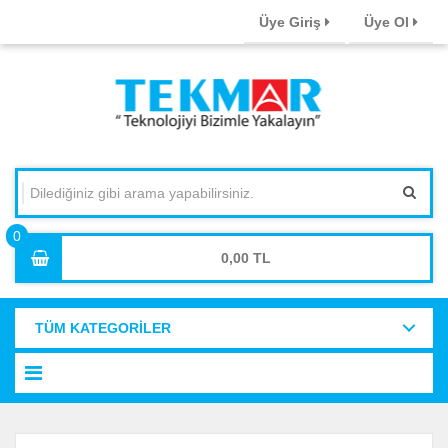
Üye Giriş
Üye Ol
0,00
TÜM KATEGORİLER