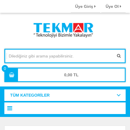
Üye Giriş
Üye Ol
0,00
TÜM KATEGORİLER