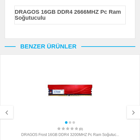
DRAGOS 16GB DDR4 2666MHZ Pc Ram
Soğutuculu
BENZER ÜRÜNLER
(0)
DRAGOS Frost 16GB DDR4 3200MHZ Pc Ram Soğutuc...