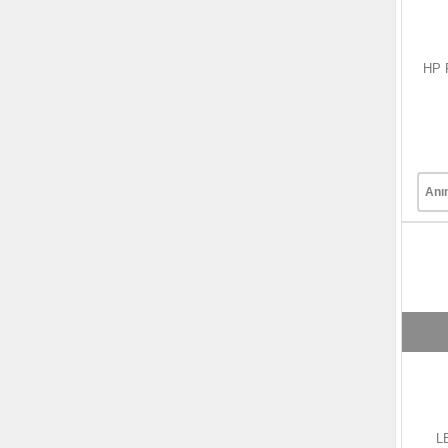
HP 
Anı
L