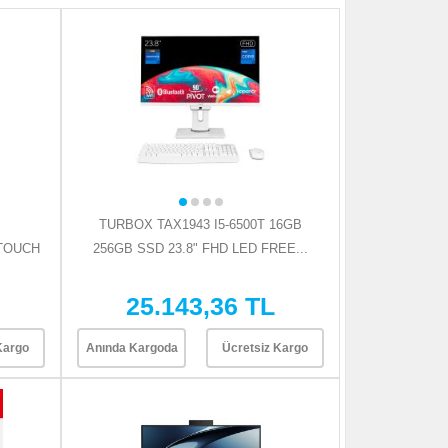
TURBOX TAX1943 I5-6500T 16GB
-TOUCH
256GB SSD 23.8" FHD LED FREE...
25.143,36 TL
Kargo
Anında Kargoda
Ücretsiz Kargo