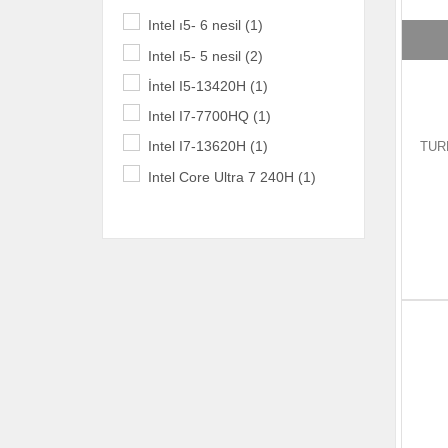
Intel ı5- 6 nesil (1)
Intel ı5- 5 nesil (2)
İntel I5-13420H (1)
Intel I7-7700HQ (1)
Intel I7-13620H (1)
TUR
Intel Core Ultra 7 240H (1)