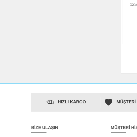
12S
HIZLI KARGO
MÜŞTERİ
BİZE ULAŞIN
MÜŞTERİ Hİ