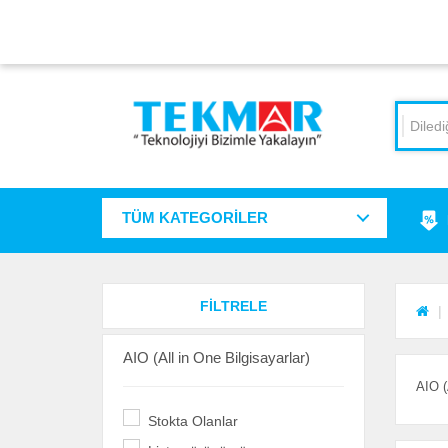
TÜM KATEGORİLER
FİLTRELE
AIO (All in One Bilgisayarlar)
AIO (
Stokta Olanlar