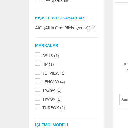
Liste görünümü
KIŞISEL BILGISAYARLAR
AIO (All in One Bilgisayarlar)(11)
MARKALAR
ASUS (1)
JE
HP (1)
JETVİEW (1)
LENOVO (4)
TAZGA (1)
TİWOX (1)
Anı
TURBOX (2)
İŞLEMCI MODELI