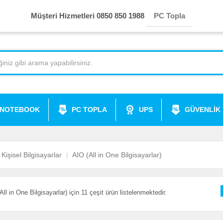
Müşteri Hizmetleri 0850 850 1988
PC Topla
NOTEBOOK
PC TOPLA
UPS
GÜVENLİK
Kişisel Bilgisayarlar
AIO (All in One Bilgisayarlar)
All in One Bilgisayarlar) için 11 çeşit ürün listelenmektedir.