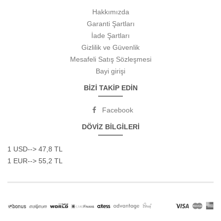
Hakkımızda
Garanti Şartları
İade Şartları
Gizlilik ve Güvenlik
Mesafeli Satış Sözleşmesi
Bayi girişi
BİZİ TAKİP EDİN
Facebook
DÖVİZ BİLGİLERİ
1 USD--> 47,8 TL
1 EUR--> 55,2 TL