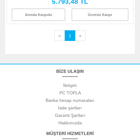
5.793,48 TL
Anında Kargoda
Ücretsiz Kargo
«
1
»
BİZE ULAŞIN
İletişim
PC TOPLA
Banka hesap numaraları
İade şartları
Garanti Şartları
Hakkımızda
MÜŞTERİ HİZMETLERİ