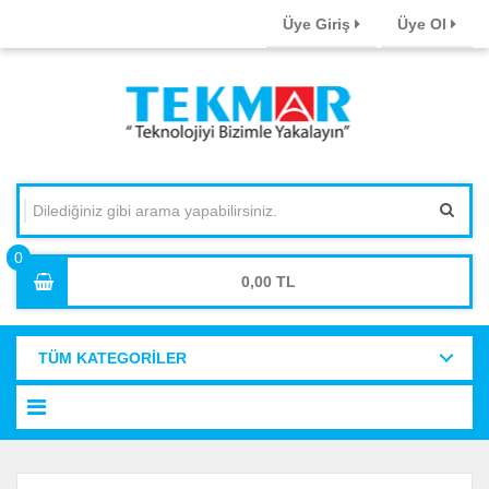
Üye Giriş
Üye Ol
0,00
TÜM KATEGORİLER