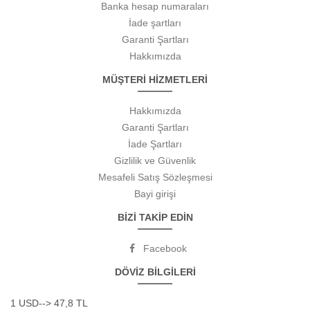
Banka hesap numaraları
İade şartları
Garanti Şartları
Hakkımızda
MÜŞTERİ HİZMETLERİ
Hakkımızda
Garanti Şartları
İade Şartları
Gizlilik ve Güvenlik
Mesafeli Satış Sözleşmesi
Bayi girişi
BİZİ TAKİP EDİN
Facebook
DÖVİZ BİLGİLERİ
1 USD--> 47,8 TL