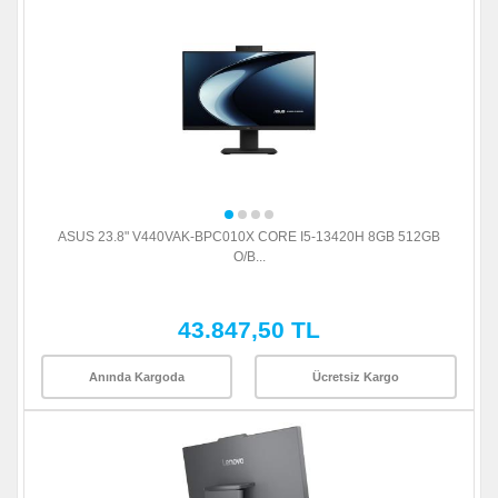
ASUS 23.8" V440VAK-BPC010X CORE I5-13420H 8GB 512GB
O/B...
43.847,50 TL
Anında Kargoda
Ücretsiz Kargo