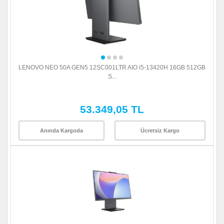
LENOVO NEO 50A GEN5 12SC001LTR AIO i5-13420H 16GB 512GB
S...
53.349,05 TL
Anında Kargoda
Ücretsiz Kargo