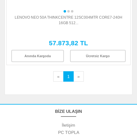
LENOVO NEO 50A THINKCENTRE 12SC004MTR CORE7-240H
16GB 512...
57.873,82 TL
Anında Kargoda
Ücretsiz Kargo
«
1
»
BİZE ULAŞIN
İletişim
PC TOPLA