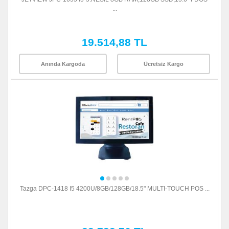
...
19.514,88 TL
Anında Kargoda
Ücretsiz Kargo
Tazga DPC-1418 I5 4200U/8GB/128GB/18.5" MULTI-TOUCH POS ...