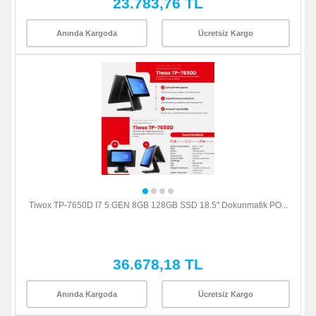
23.783,76 TL
Anında Kargoda
Ücretsiz Kargo
Tiwox TP-7650D I7 5.GEN 8GB 128GB SSD 18.5" Dokunmatik PO...
36.678,18 TL
Anında Kargoda
Ücretsiz Kargo