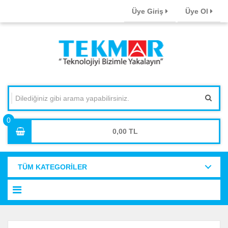
Üye Giriş
Üye Ol
0,00
TÜM KATEGORİLER