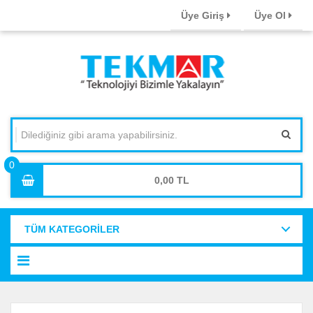
Üye Giriş
Üye Ol
0,00
TÜM KATEGORİLER