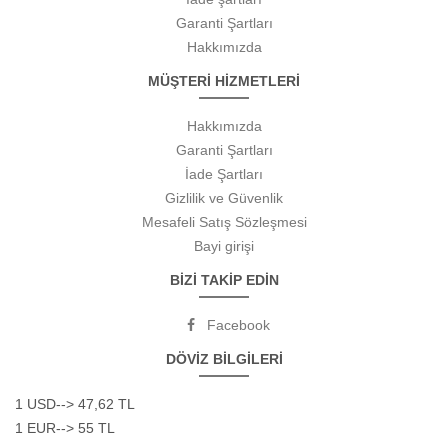
Garanti Şartları
Hakkımızda
MÜŞTERİ HİZMETLERİ
Hakkımızda
Garanti Şartları
İade Şartları
Gizlilik ve Güvenlik
Mesafeli Satış Sözleşmesi
Bayi girişi
BİZİ TAKİP EDİN
Facebook
DÖVİZ BİLGİLERİ
1 USD--> 47,62 TL
1 EUR--> 55 TL