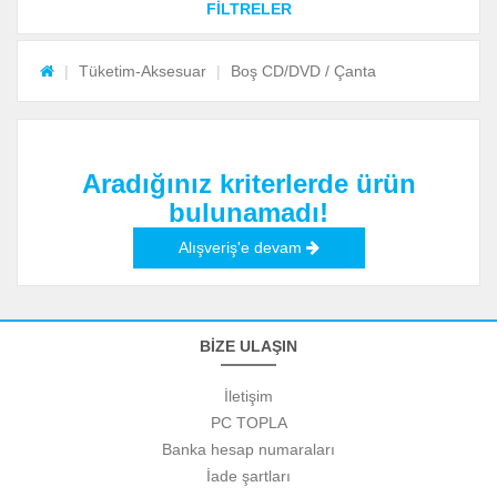
FİLTRELER
Tüketim-Aksesuar
Boş CD/DVD / Çanta
Aradığınız kriterlerde ürün
bulunamadı!
Alışveriş'e devam
BİZE ULAŞIN
İletişim
PC TOPLA
Banka hesap numaraları
İade şartları