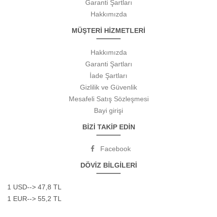
Garanti Şartları
Hakkımızda
MÜŞTERİ HİZMETLERİ
Hakkımızda
Garanti Şartları
İade Şartları
Gizlilik ve Güvenlik
Mesafeli Satış Sözleşmesi
Bayi girişi
BİZİ TAKİP EDİN
Facebook
DÖVİZ BİLGİLERİ
1 USD--> 47,8 TL
1 EUR--> 55,2 TL