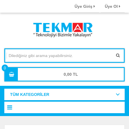
Üye Giriş
Üye Ol
0,00
TÜM KATEGORİLER