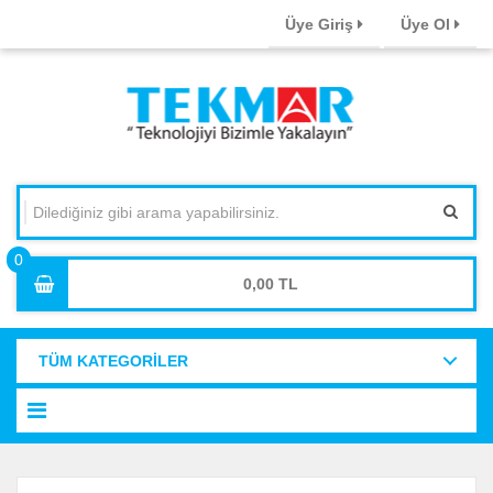
Üye Giriş
Üye Ol
0,00
TÜM KATEGORİLER