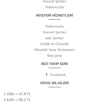
Garanti Şartları
Hakkımızda
MÜŞTERİ HİZMETLERİ
Hakkımızda
Garanti Şartları
İade Şartları
Gizlilik ve Güvenlik
Mesafeli Satış Sözleşmesi
Bayi girişi
BİZİ TAKİP EDİN
Facebook
DÖVİZ BİLGİLERİ
1 USD--> 47,8 TL
1 EUR--> 55,2 TL