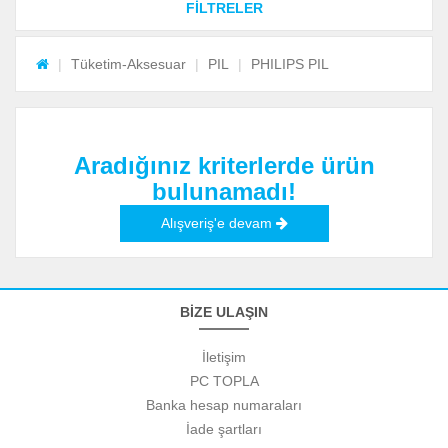
FİLTRELER
Tüketim-Aksesuar
PIL
PHILIPS PIL
Aradığınız kriterlerde ürün
bulunamadı!
Alışveriş'e devam
BİZE ULAŞIN
İletişim
PC TOPLA
Banka hesap numaraları
İade şartları