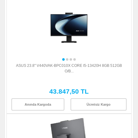
ASUS 23.8" V440VAK-BPC010X CORE I5-13420H 8GB 512GB
O/B...
43.847,50 TL
Anında Kargoda
Ücretsiz Kargo