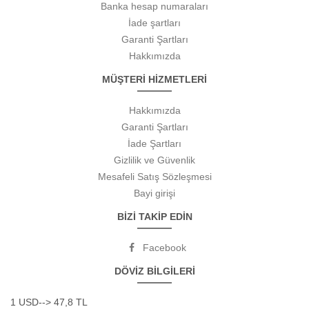
Banka hesap numaraları
İade şartları
Garanti Şartları
Hakkımızda
MÜŞTERİ HİZMETLERİ
Hakkımızda
Garanti Şartları
İade Şartları
Gizlilik ve Güvenlik
Mesafeli Satış Sözleşmesi
Bayi girişi
BİZİ TAKİP EDİN
Facebook
DÖVİZ BİLGİLERİ
1 USD--> 47,8 TL