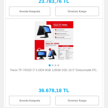
23.783,76 TL
Anında Kargoda
Ücretsiz Kargo
Tiwox TP-7650D I7 5.GEN 8GB 128GB SSD 18.5" Dokunmatik PO...
36.678,18 TL
Anında Kargoda
Ücretsiz Kargo