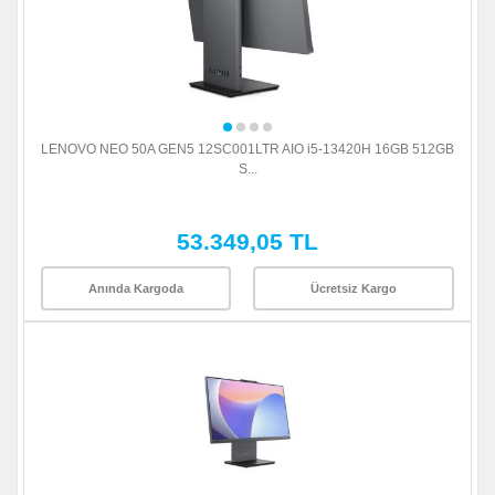
LENOVO NEO 50A GEN5 12SC001LTR AIO i5-13420H 16GB 512GB
S...
53.349,05 TL
Anında Kargoda
Ücretsiz Kargo