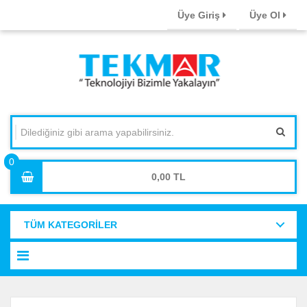
Üye Giriş
Üye Ol
0,00
TÜM KATEGORİLER