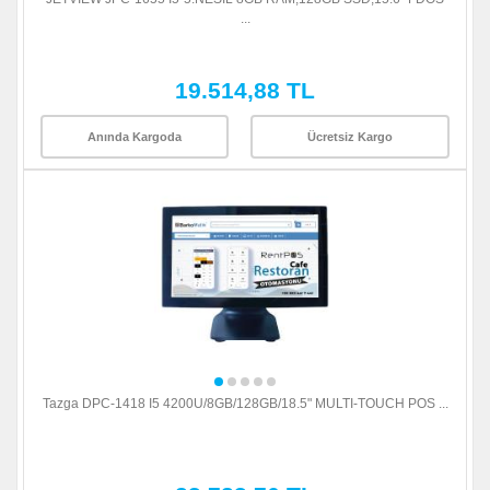
...
19.514,88 TL
Anında Kargoda
Ücretsiz Kargo
Tazga DPC-1418 I5 4200U/8GB/128GB/18.5" MULTI-TOUCH POS ...