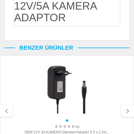
12V/5A KAMERA
ADAPTOR
BENZER ÜRÜNLER
(0)
OEM 12V 3A KAMERA Standart Adaptör 5.5 x 2.5m...