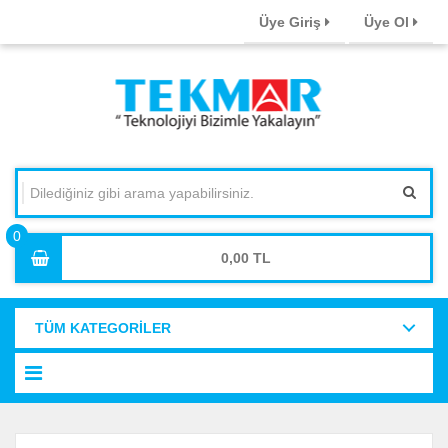
Üye Giriş
Üye Ol
0,00
TÜM KATEGORİLER