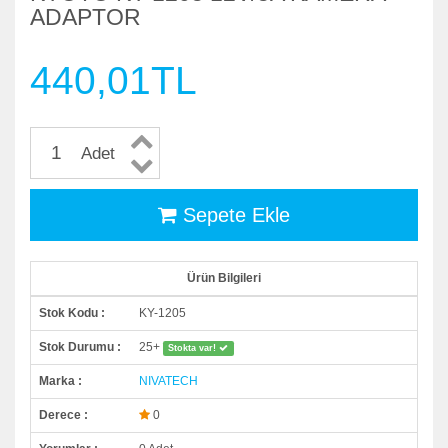
ADAPTOR
440,01TL
Adet
Sepete Ekle
Ürün Bilgileri
Stok Kodu :
KY-1205
Stok Durumu :
25+
Stokta var!
Marka :
NIVATECH
Derece :
0