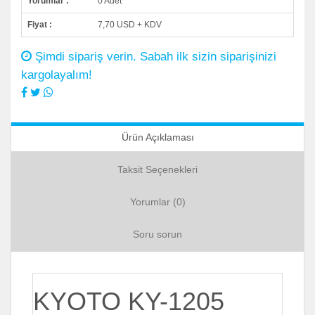
Yorumlar :
0 Adet
Fiyat :
7,70 USD + KDV
Şimdi sipariş verin. Sabah ilk sizin siparişinizi
kargolayalım!
Ürün Açıklaması
Taksit Seçenekleri
Yorumlar (0)
Soru sorun
KYOTO KY-1205