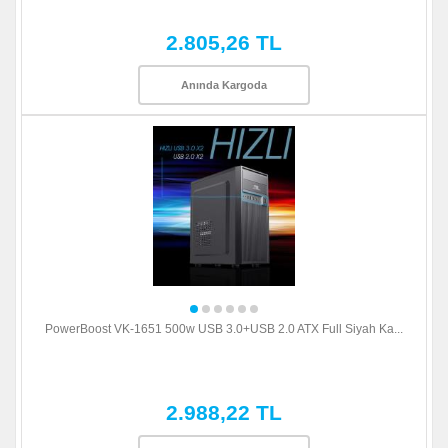
2.805,26 TL
Anında Kargoda
PowerBoost VK-1651 500w USB 3.0+USB 2.0 ATX Full Siyah Ka...
2.988,22 TL