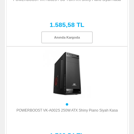
1.585,58 TL
Anında Kargoda
POWERBOOST VK-A002S 250W ATX Shiny Piano Siyah Kasa