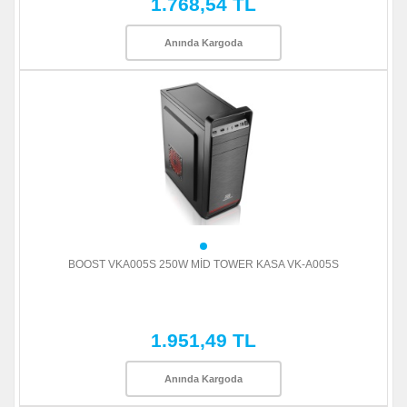
1.768,54 TL
Anında Kargoda
BOOST VKA005S 250W MİD TOWER KASA VK-A005S
1.951,49 TL
Anında Kargoda