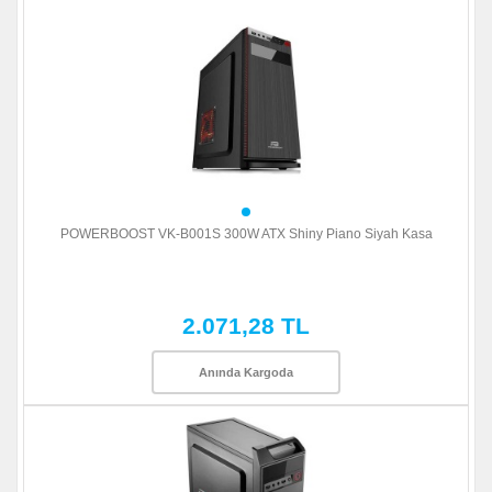
POWERBOOST VK-B001S 300W ATX Shiny Piano Siyah Kasa
2.071,28 TL
Anında Kargoda