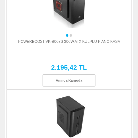
POWERBOOST VK-B003S 300W ATX KULPLU PIANO KASA
2.195,42 TL
Anında Kargoda