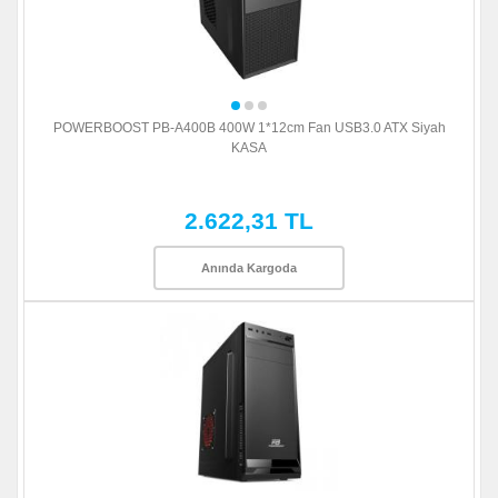
POWERBOOST PB-A400B 400W 1*12cm Fan USB3.0 ATX Siyah
KASA
2.622,31 TL
Anında Kargoda