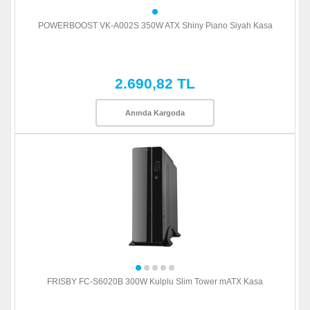
POWERBOOST VK-A002S 350W ATX Shiny Piano Siyah Kasa
2.690,82 TL
Anında Kargoda
FRISBY FC-S6020B 300W Kulplu Slim Tower mATX Kasa