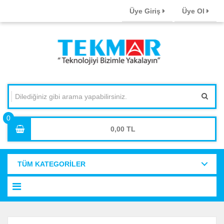
Üye Giriş
Üye Ol
0,00
TÜM KATEGORİLER