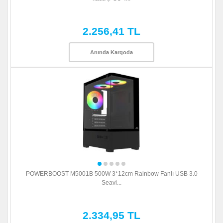
2.256,41 TL
Anında Kargoda
POWERBOOST M5001B 500W 3*12cm Rainbow Fanlı USB 3.0
Seavi...
2.334,95 TL