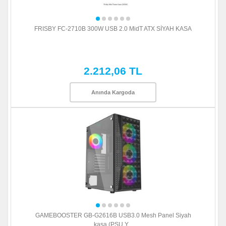
FRISBY FC-2710B 300W USB 2.0 MidT ATX SİYAH KASA
2.212,06 TL
Anında Kargoda
GAMEBOOSTER GB-G2616B USB3.0 Mesh Panel Siyah
kasa (PSU Y...