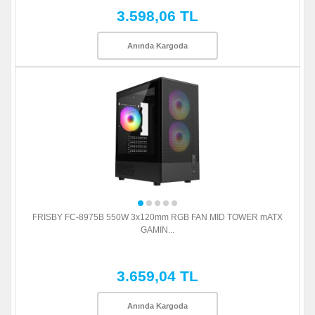
3.598,06 TL
Anında Kargoda
FRISBY FC-8975B 550W 3x120mm RGB FAN MID TOWER mATX
GAMIN...
3.659,04 TL
Anında Kargoda