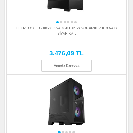
DEEPCOOL CG380-3F 3xARGB Fan PANORAMİK MİKRO-ATX
SİYAH KA...
3.476,09 TL
Anında Kargoda