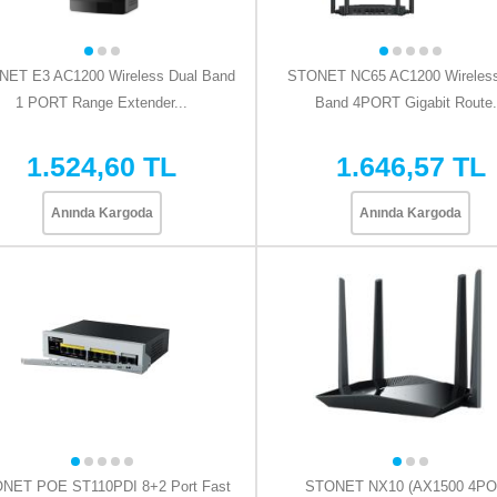
ET E3 AC1200 Wireless Dual Band
STONET NC65 AC1200 Wireless
1 PORT Range Extender...
Band 4PORT Gigabit Route.
1.524,60 TL
1.646,57 TL
Anında Kargoda
Anında Kargoda
NET POE ST110PDI 8+2 Port Fast
STONET NX10 (AX1500 4P