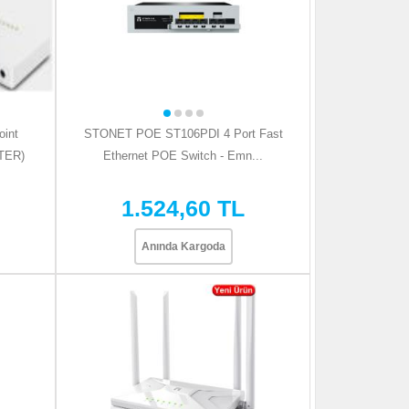
int
STONET POE ST106PDI 4 Port Fast
TER)
Ethernet POE Switch - Emn...
1.524,60 TL
Anında Kargoda