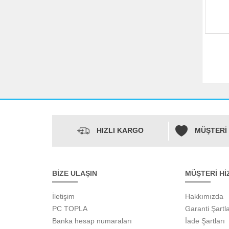
HIZLI KARGO
MÜŞTERİ
BİZE ULAŞIN
MÜŞTERİ Hİ
İletişim
Hakkımızda
PC TOPLA
Garanti Şartla
Banka hesap numaraları
İade Şartları