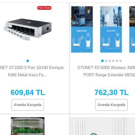
ET ST105D 5 Port 10/100 Emniyet
STONET E0 N300 Wireless 300
Kilitli Metal Kasa Fa...
PORT Range Extender MENZ
609,84 TL
762,30 TL
Anında Kargoda
Anında Kargoda