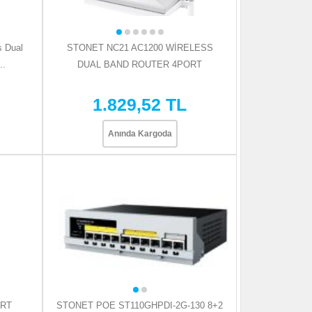
 Dual
STONET NC21 AC1200 WİRELESS
..
DUAL BAND ROUTER 4PORT
1.829,52 TL
Anında Kargoda
ORT
STONET POE ST110GHPDI-2G-130 8+2