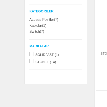
KATEGORILER
Access Pointler(7)
Kablolar(1)
Switch(7)
MARKALAR
STON
SOLIDFAST (1)
STONET (14)