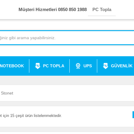
Müşteri Hizmetleri 0850 850 1988
PC Topla
NOTEBOOK
PC TOPLA
UPS
GÜVENLİK
Stonet
t için 15 çeşit ürün listelenmektedir.