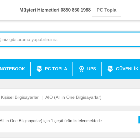
Müşteri Hizmetleri 0850 850 1988
PC Topla
NOTEBOOK
PC TOPLA
UPS
GÜVENLİK
Kişisel Bilgisayarlar
AIO (All in One Bilgisayarlar)
All in One Bilgisayarlar) için 1 çeşit ürün listelenmektedir.