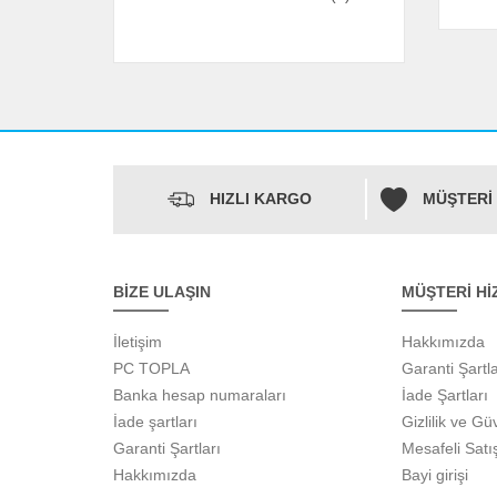
HIZLI KARGO
MÜŞTERİ
BİZE ULAŞIN
MÜŞTERİ Hİ
İletişim
Hakkımızda
PC TOPLA
Garanti Şartla
Banka hesap numaraları
İade Şartları
İade şartları
Gizlilik ve Gü
Garanti Şartları
Mesafeli Satı
Hakkımızda
Bayi girişi