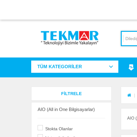
TÜM KATEGORİLER
FİLTRELE
AIO (All in One Bilgisayarlar)
AIO (
Stokta Olanlar