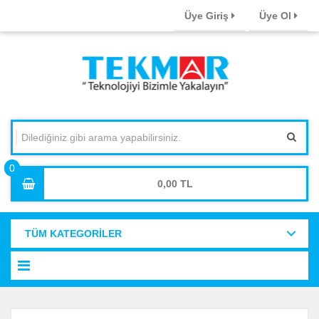
Üye Giriş
Üye Ol
0,00
TÜM KATEGORİLER