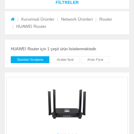
FİLTRELER
Kurumsal Ürünler
Network Ürünleri
Router
HUAWEI Router
HUAWEI Router için 1 çeşit ürün listelenmektedir.
Standart Sıralama
Azalan fiyat
Artan Fiyat