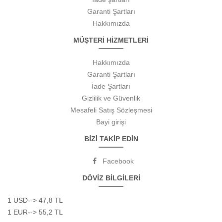
Garanti Şartları
Hakkımızda
MÜŞTERİ HİZMETLERİ
Hakkımızda
Garanti Şartları
İade Şartları
Gizlilik ve Güvenlik
Mesafeli Satış Sözleşmesi
Bayi girişi
BİZİ TAKİP EDİN
Facebook
DÖVİZ BİLGİLERİ
1 USD--> 47,8 TL
1 EUR--> 55,2 TL