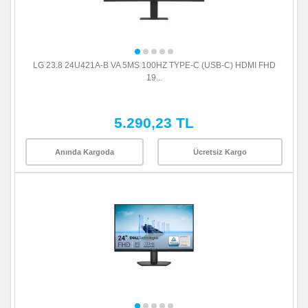
LG 23.8 24U421A-B VA 5MS 100HZ TYPE-C (USB-C) HDMI FHD
19...
5.290,23 TL
Anında Kargoda
Ücretsiz Kargo