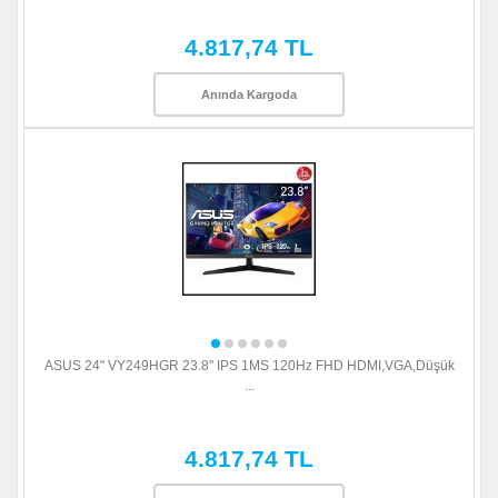
4.817,74 TL
Anında Kargoda
ASUS 24" VY249HGR 23.8" IPS 1MS 120Hz FHD HDMI,VGA,Düşük
...
4.817,74 TL