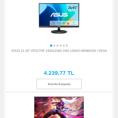
ASUS 21.45" VP227HF 1920x1080 1MS 100HZ HDMI/VGA +VESA
4.239,77 TL
Anında Kargoda