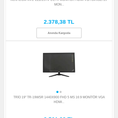
MON...
2.378,38 TL
Anında Kargoda
TRİO 19" TR-19WSR 1440X900 FHD 5 MS 16:9 MONİTÖR VGA
HDMI...