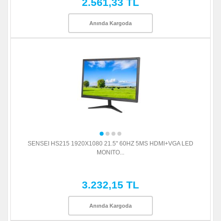
2.561,33 TL
Anında Kargoda
SENSEI HS215 1920X1080 21.5" 60HZ 5MS HDMI+VGA LED
MONITO...
3.232,15 TL
Anında Kargoda