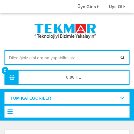
Üye Giriş
Üye Ol
0,00
TÜM KATEGORİLER