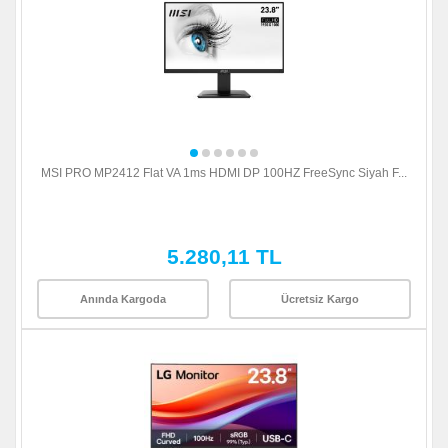
MSI PRO MP2412 Flat VA 1ms HDMI DP 100HZ FreeSync Siyah F...
5.280,11 TL
Anında Kargoda
Ücretsiz Kargo