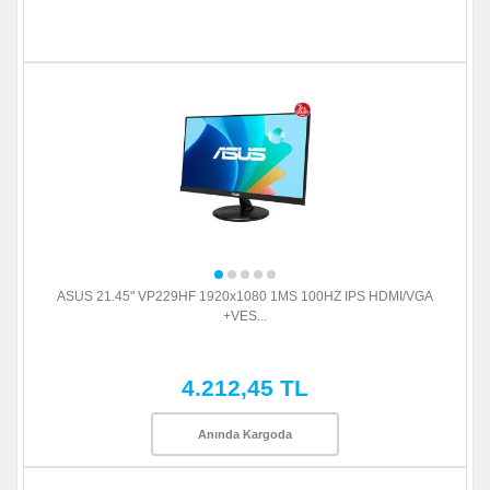
ASUS 21.45" VP229HF 1920x1080 1MS 100HZ IPS HDMI/VGA
+VES...
4.212,45 TL
Anında Kargoda