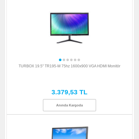
TURBOX 19.5" TR195-M 75hz 1600x900 VGA HDMI Monitör
3.379,53 TL
Anında Kargoda