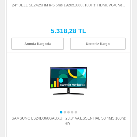
24" DELL SE2425HM IPS 5ms 1920x1080, 100Hz, HDMI, VGA, Ve...
5.318,28 TL
Anında Kargoda
Ücretsiz Kargo
SAMSUNG LS24D366GAUXUF 23.8" VA ESSENTIAL S3 4MS 100hz
HD...