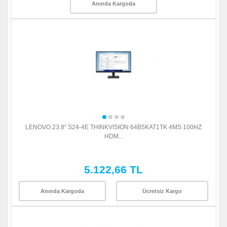
Anında Kargoda
LENOVO 23.8" S24-4E THINKVISION 64B5KAT1TK 4MS 100HZ
HDM...
5.122,66 TL
Anında Kargoda
Ücretsiz Kargo