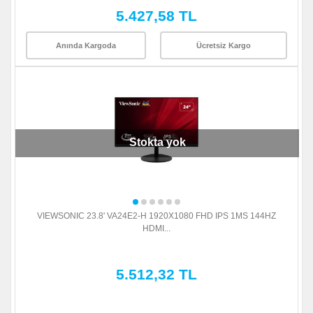
5.427,58 TL
Anında Kargoda
Ücretsiz Kargo
Stokta yok
VIEWSONIC 23.8' VA24E2-H 1920X1080 FHD IPS 1MS 144HZ
HDMI...
5.512,32 TL