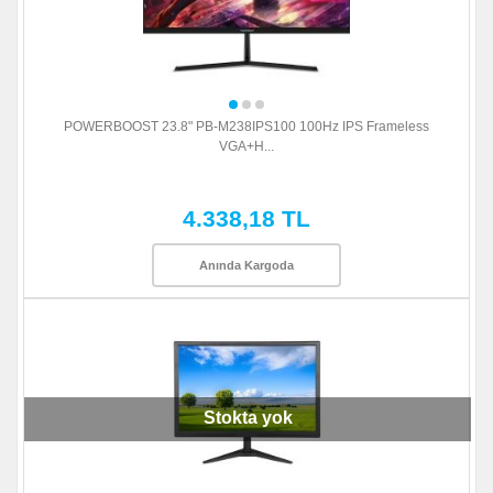
POWERBOOST 23.8" PB-M238IPS100 100Hz IPS Frameless
VGA+H...
4.338,18 TL
Anında Kargoda
Stokta yok