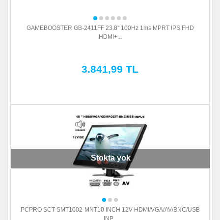
GAMEBOOSTER GB-2411FF 23.8'' 100Hz 1ms MPRT IPS FHD
HDMI+...
3.841,99 TL
Stokta yok
PCPRO SCT-SMT1002-MNT10 INCH 12V HDMI/VGA/AV/BNC/USB
INP...