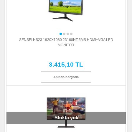
SENSEI HS23 1920X1080 23" 60HZ 5MS HDMI+VGA LED
MONITOR
3.415,10 TL
Anında Kargoda
Stokta yok