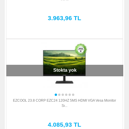
3.963,96 TL
Stokta yok
EZCOOL 23.8 CORP EZC24 120HZ 5MS HDMI VGA Vesa Monitor
Sı...
4.085,93 TL