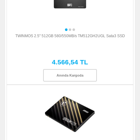
TWINMOS 2.5" 512GB 580/550MB/s TM512GH2UGL Sata3 SSD
4.566,54 TL
Anında Kargoda