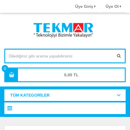
Üye Giriş
Üye Ol
0,00
TÜM KATEGORİLER