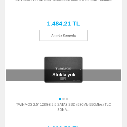
1.484,21 TL
Anında Kargoda
Stokta yok
TWINMOS 2.5" 128GB 2.5 SATA3 SSD (580Mb-550Mb/s) TLC
3DNA...