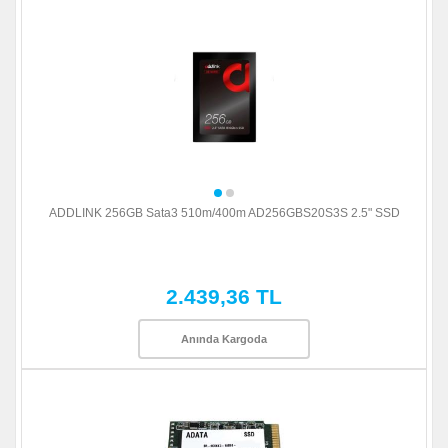
ADDLINK 256GB Sata3 510m/400m AD256GBS20S3S 2.5" SSD
2.439,36 TL
Anında Kargoda