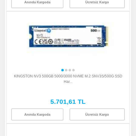
Anında Kargoda
Ücretsiz Kargo
KINGSTON NV3 500GB 5000/3000 NVME M.2 SNV3S/500G SSD
Har...
5.701,61 TL
Anında Kargoda
Ücretsiz Kargo