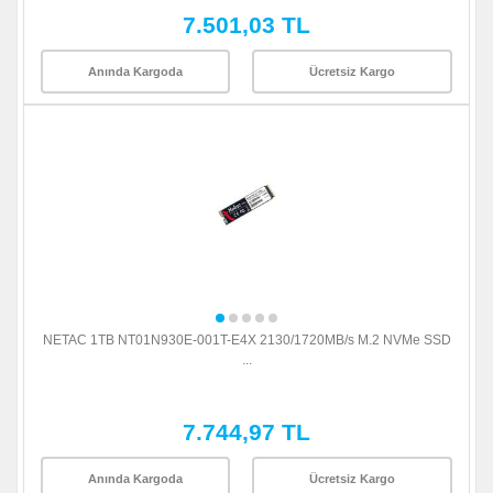
7.501,03 TL
Anında Kargoda
Ücretsiz Kargo
NETAC 1TB NT01N930E-001T-E4X 2130/1720MB/s M.2 NVMe SSD
...
7.744,97 TL
Anında Kargoda
Ücretsiz Kargo