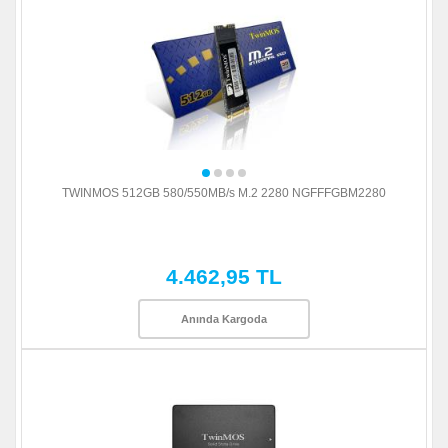
TWINMOS 512GB 580/550MB/s M.2 2280 NGFFFGBM2280
4.462,95 TL
Anında Kargoda