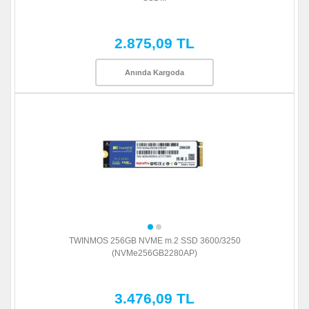
2.875,09 TL
Anında Kargoda
TWINMOS 256GB NVME m.2 SSD 3600/3250
(NVMe256GB2280AP)
3.476,09 TL