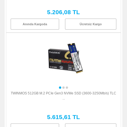
5.206,08 TL
Anında Kargoda
Ücretsiz Kargo
TWINMOS 512GB M.2 PCIe Gen3 NVMe SSD (3600-3250Mb/s) TLC
...
5.615,61 TL