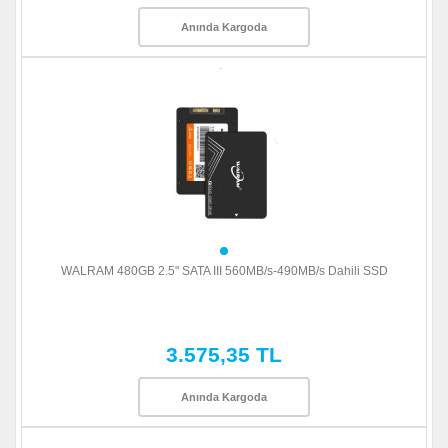
Anında Kargoda
WALRAM 480GB 2.5" SATA III 560MB/s-490MB/s Dahili SSD
3.575,35 TL
Anında Kargoda