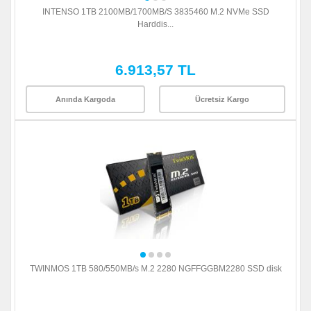
INTENSO 1TB 2100MB/1700MB/S 3835460 M.2 NVMe SSD
Harddis...
6.913,57 TL
Anında Kargoda
Ücretsiz Kargo
TWINMOS 1TB 580/550MB/s M.2 2280 NGFFGGBM2280 SSD disk