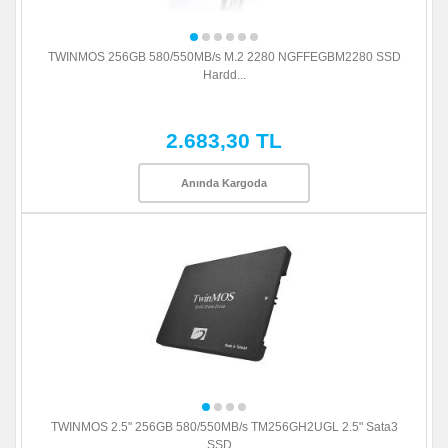
TWINMOS 256GB 580/550MB/s M.2 2280 NGFFEGBM2280 SSD
Hardd...
2.683,30 TL
Anında Kargoda
TWINMOS 2.5" 256GB 580/550MB/s TM256GH2UGL 2.5" Sata3
SSD...