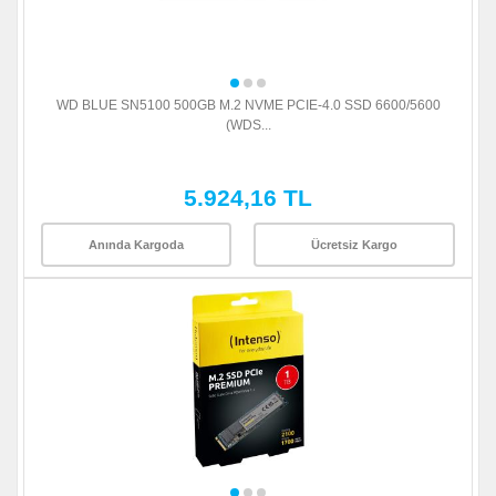
WD BLUE SN5100 500GB M.2 NVME PCIE-4.0 SSD 6600/5600
(WDS...
5.924,16 TL
Anında Kargoda
Ücretsiz Kargo