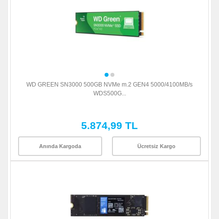
WD GREEN SN3000 500GB NVMe m.2 GEN4 5000/4100MB/s
WDS500G...
5.874,99 TL
Anında Kargoda
Ücretsiz Kargo