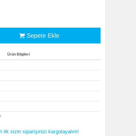
Sepete Ekle
Ürün Bilgileri
V
 ilk sizin siparişinizi kargolayalım!