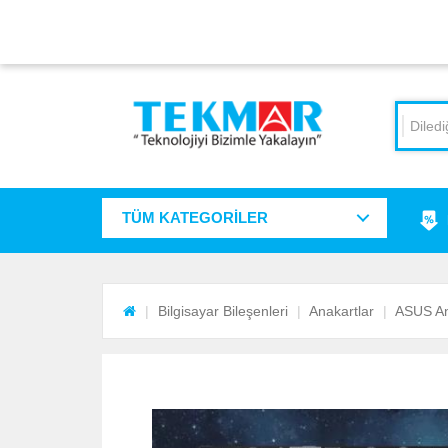
TÜM KATEGORİLER
Bilgisayar Bileşenleri
Anakartlar
ASUS An