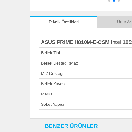
Teknik Özelikleri
Ürün Aç
ASUS PRIME H810M-E-CSM Intel 185
Bellek Tipi
Bellek Desteği (Max)
M.2 Desteği
Bellek Yuvası
Marka
Soket Yapısı
BENZER ÜRÜNLER