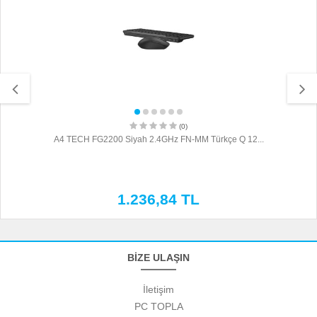
(0)
A4 TECH FG2200 Siyah 2.4GHz FN-MM Türkçe Q 12...
1.236,84 TL
BİZE ULAŞIN
İletişim
PC TOPLA