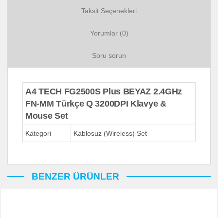
Taksit Seçenekleri
Yorumlar (0)
Soru sorun
A4 TECH FG2500S Plus BEYAZ 2.4GHz
FN-MM Türkçe Q 3200DPI Klavye &
Mouse Set
Kategori
Kablosuz (Wireless) Set
BENZER ÜRÜNLER