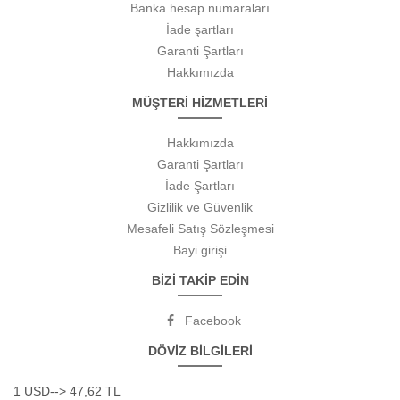
Banka hesap numaraları
İade şartları
Garanti Şartları
Hakkımızda
MÜŞTERİ HİZMETLERİ
Hakkımızda
Garanti Şartları
İade Şartları
Gizlilik ve Güvenlik
Mesafeli Satış Sözleşmesi
Bayi girişi
BİZİ TAKİP EDİN
Facebook
DÖVİZ BİLGİLERİ
1 USD--> 47,62 TL