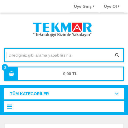
Üye Giriş
Üye Ol
0,00
TÜM KATEGORİLER