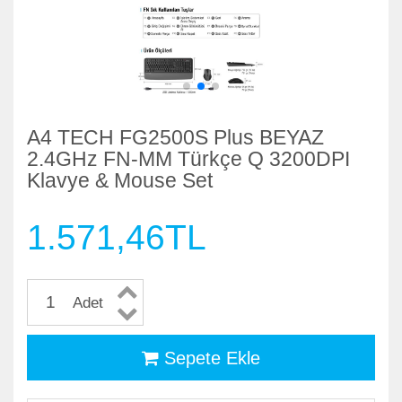
A4 TECH FG2500S Plus BEYAZ
2.4GHz FN-MM Türkçe Q 3200DPI
Klavye & Mouse Set
1.571,46TL
Adet
Sepete Ekle